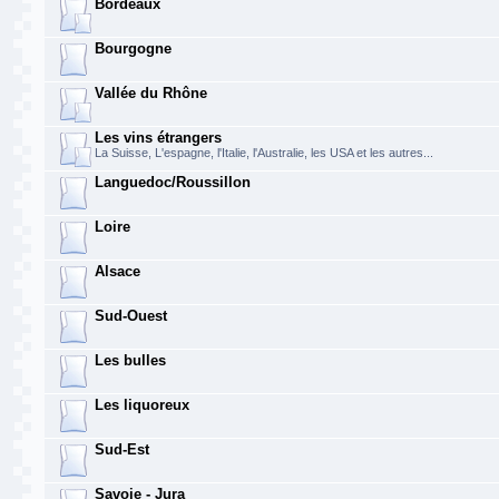
Bordeaux
Bourgogne
Vallée du Rhône
Les vins étrangers
La Suisse, L'espagne, l'Italie, l'Australie, les USA et les autres...
Languedoc/Roussillon
Loire
Alsace
Sud-Ouest
Les bulles
Les liquoreux
Sud-Est
Savoie - Jura