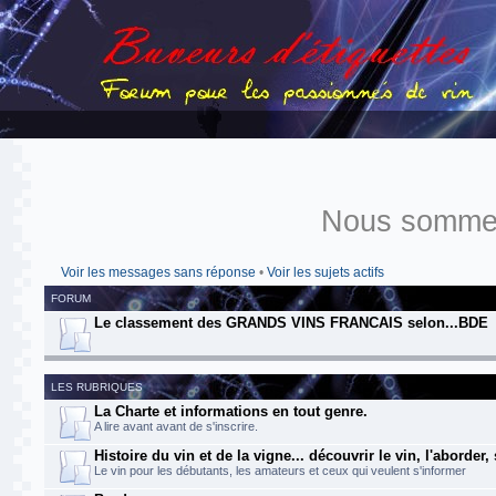
Nous sommes
Voir les messages sans réponse
•
Voir les sujets actifs
FORUM
Le classement des GRANDS VINS FRANCAIS selon...BDE
LES RUBRIQUES
La Charte et informations en tout genre.
A lire avant avant de s'inscrire.
Histoire du vin et de la vigne... découvrir le vin, l'aborder,
Le vin pour les débutants, les amateurs et ceux qui veulent s'informer