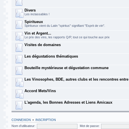
Divers
Les inclassables !
Spiritueux
Spiritueux vient du Latin "spiritus" signifiant "Esprit de vin".
Vin et Argent...
Le prix des vins, les rapports Q/P, tout ce qui touche aux prix
Visites de domaines
Les dégustations thématiques
Bouteille mystérieuse et dégustation commune
Les Vinosophes, BDE, autres clubs et les rencontres entr
Accord Mets/Vins
L'agenda, les Bonnes Adresses et Liens Amicaux
CONNEXION
•
INSCRIPTION
Nom d’utilisateur:
Mot de passe: