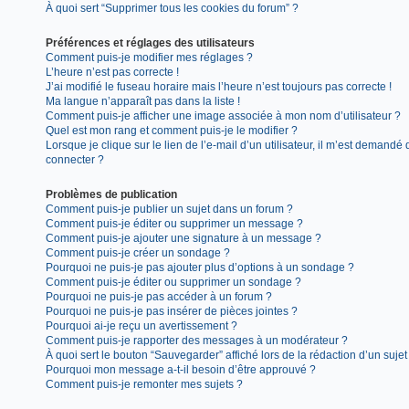
À quoi sert “Supprimer tous les cookies du forum” ?
Préférences et réglages des utilisateurs
Comment puis-je modifier mes réglages ?
L’heure n’est pas correcte !
J’ai modifié le fuseau horaire mais l’heure n’est toujours pas correcte !
Ma langue n’apparaît pas dans la liste !
Comment puis-je afficher une image associée à mon nom d’utilisateur ?
Quel est mon rang et comment puis-je le modifier ?
Lorsque je clique sur le lien de l’e-mail d’un utilisateur, il m’est demandé
connecter ?
Problèmes de publication
Comment puis-je publier un sujet dans un forum ?
Comment puis-je éditer ou supprimer un message ?
Comment puis-je ajouter une signature à un message ?
Comment puis-je créer un sondage ?
Pourquoi ne puis-je pas ajouter plus d’options à un sondage ?
Comment puis-je éditer ou supprimer un sondage ?
Pourquoi ne puis-je pas accéder à un forum ?
Pourquoi ne puis-je pas insérer de pièces jointes ?
Pourquoi ai-je reçu un avertissement ?
Comment puis-je rapporter des messages à un modérateur ?
À quoi sert le bouton “Sauvegarder” affiché lors de la rédaction d’un sujet
Pourquoi mon message a-t-il besoin d’être approuvé ?
Comment puis-je remonter mes sujets ?