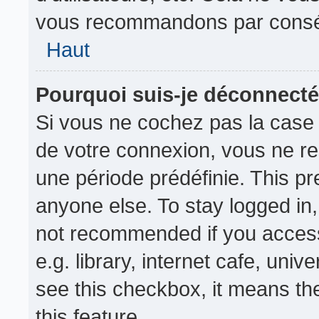
vous recommandons par conséq
Haut
Pourquoi suis-je déconnect
Si vous ne cochez pas la cas
de votre connexion, vous ne r
une période prédéfinie. This p
anyone else. To stay logged in,
not recommended if you access
e.g. library, internet cafe, univ
see this checkbox, it means th
this feature.