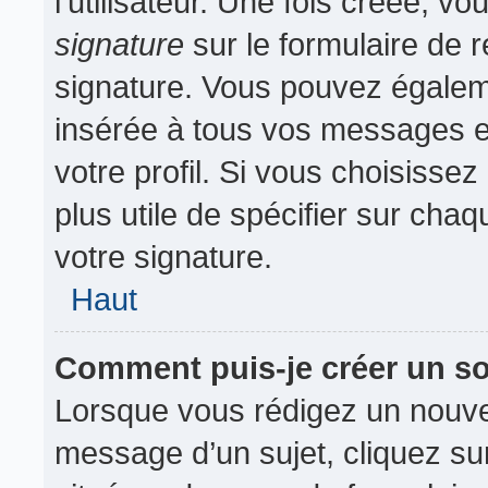
l’utilisateur. Une fois créée, 
signature
sur le formulaire de r
signature. Vous pouvez égaleme
insérée à tous vos messages e
votre profil. Si vous choisissez
plus utile de spécifier sur cha
votre signature.
Haut
Comment puis-je créer un s
Lorsque vous rédigez un nouvea
message d’un sujet, cliquez sur