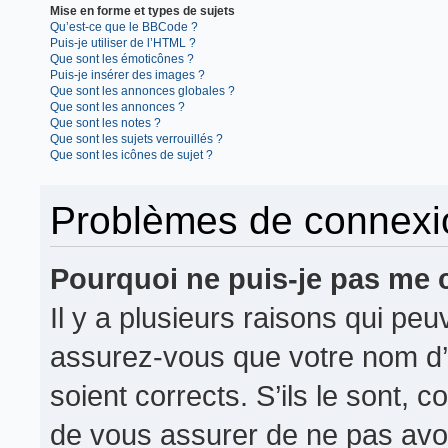
Mise en forme et types de sujets
Qu’est-ce que le BBCode ?
Puis-je utiliser de l’HTML ?
Que sont les émoticônes ?
Puis-je insérer des images ?
Que sont les annonces globales ?
Que sont les annonces ?
Que sont les notes ?
Que sont les sujets verrouillés ?
Que sont les icônes de sujet ?
Problèmes de connexion
Pourquoi ne puis-je pas me 
Il y a plusieurs raisons qui pe
assurez-vous que votre nom d’u
soient corrects. S’ils le sont, c
de vous assurer de ne pas avoir