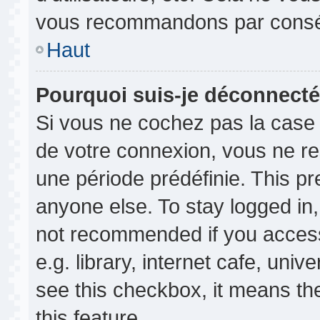
vous recommandons par conséq
Haut
Pourquoi suis-je déconnect
Si vous ne cochez pas la cas
de votre connexion, vous ne r
une période prédéfinie. This p
anyone else. To stay logged in,
not recommended if you access
e.g. library, internet cafe, univ
see this checkbox, it means th
this feature.