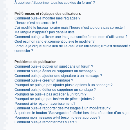
À quoi sert “Supprimer tous les cookies du forum” ?
Préférences et réglages des utilisateurs
Comment puis-je modifier mes réglages ?
L’heure n’est pas correcte !
J’ai modifié le fuseau horaire mais l’heure n’est toujours pas correcte !
Ma langue n’apparaît pas dans la liste !
Comment puis-je afficher une image associée à mon nom d’utilisateur ?
Quel est mon rang et comment puis-je le modifier ?
Lorsque je clique sur le lien de l’e-mail d’un utilisateur, il m’est demandé
connecter ?
Problèmes de publication
Comment puis-je publier un sujet dans un forum ?
Comment puis-je éditer ou supprimer un message ?
Comment puis-je ajouter une signature à un message ?
Comment puis-je créer un sondage ?
Pourquoi ne puis-je pas ajouter plus d’options à un sondage ?
Comment puis-je éditer ou supprimer un sondage ?
Pourquoi ne puis-je pas accéder à un forum ?
Pourquoi ne puis-je pas insérer de pièces jointes ?
Pourquoi ai-je reçu un avertissement ?
Comment puis-je rapporter des messages à un modérateur ?
À quoi sert le bouton “Sauvegarder” affiché lors de la rédaction d’un sujet
Pourquoi mon message a-t-il besoin d’être approuvé ?
Comment puis-je remonter mes sujets ?