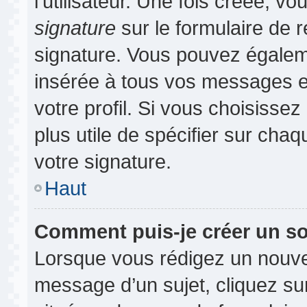
l’utilisateur. Une fois créée, 
signature
sur le formulaire de r
signature. Vous pouvez égaleme
insérée à tous vos messages e
votre profil. Si vous choisissez
plus utile de spécifier sur cha
votre signature.
Haut
Comment puis-je créer un s
Lorsque vous rédigez un nouvea
message d’un sujet, cliquez sur