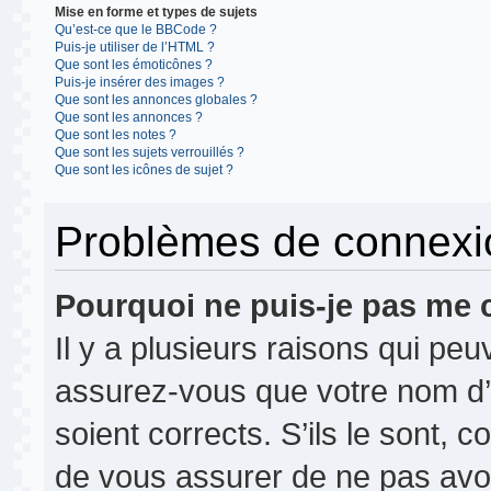
Mise en forme et types de sujets
Qu’est-ce que le BBCode ?
Puis-je utiliser de l’HTML ?
Que sont les émoticônes ?
Puis-je insérer des images ?
Que sont les annonces globales ?
Que sont les annonces ?
Que sont les notes ?
Que sont les sujets verrouillés ?
Que sont les icônes de sujet ?
Problèmes de connexion
Pourquoi ne puis-je pas me 
Il y a plusieurs raisons qui pe
assurez-vous que votre nom d’u
soient corrects. S’ils le sont, c
de vous assurer de ne pas avoir