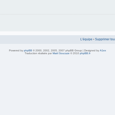
L’équipe
•
Supprimer tou
Powered by
phpBB
© 2000, 2002, 2005, 2007 phpBB Group | Designed by
A1ex
Traduction réalisée par
Maël Soucaze
© 2010
phpBB.fr