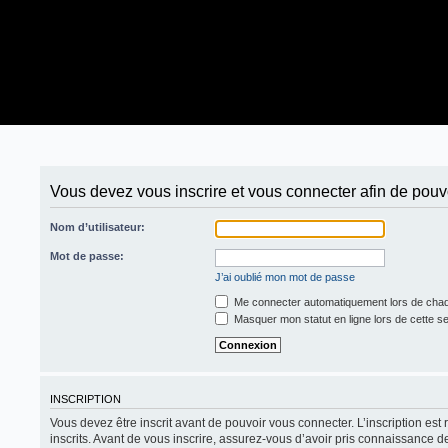
Vous devez vous inscrire et vous connecter afin de pouvoi
Nom d’utilisateur:
Mot de passe:
J’ai oublié mon mot de passe
Me connecter automatiquement lors de chaq
Masquer mon statut en ligne lors de cette s
INSCRIPTION
Vous devez être inscrit avant de pouvoir vous connecter. L’inscription es
inscrits. Avant de vous inscrire, assurez-vous d’avoir pris connaissance de