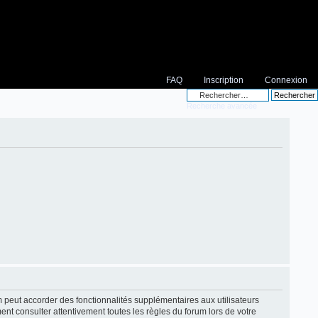
FAQ
Inscription
Connexion
Recherche avancée
m peut accorder des fonctionnalités supplémentaires aux utilisateurs
ment consulter attentivement toutes les règles du forum lors de votre