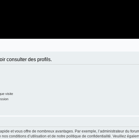
r consulter des profils.
ue visite
ession
t rapide et vous offre de nombreux avantages. Par exemple, l’administrateur du foru
 nos conditions d’utilisation et de notre politique de confidentialité. Veuillez égale