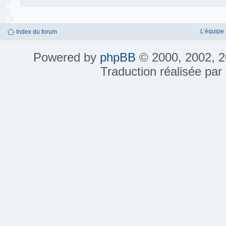
L’équipe
Index du forum
Powered by
phpBB
© 2000, 2002, 2
Traduction réalisée par