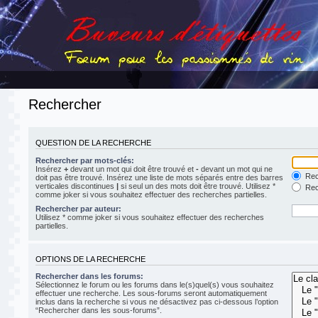
Rechercher
QUESTION DE LA RECHERCHE
Rechercher par mots-clés:
Insérez
+
devant un mot qui doit être trouvé et
-
devant un mot qui ne
Rech
doit pas être trouvé. Insérez une liste de mots séparés entre des barres
verticales discontinues
|
si seul un des mots doit être trouvé. Utilisez *
Rech
comme joker si vous souhaitez effectuer des recherches partielles.
Rechercher par auteur:
Utilisez * comme joker si vous souhaitez effectuer des recherches
partielles.
OPTIONS DE LA RECHERCHE
Rechercher dans les forums:
Sélectionnez le forum ou les forums dans le(s)quel(s) vous souhaitez
effectuer une recherche. Les sous-forums seront automatiquement
inclus dans la recherche si vous ne désactivez pas ci-dessous l’option
“Rechercher dans les sous-forums”.