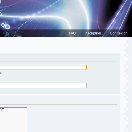
FAQ
Inscription
Connexion
ée