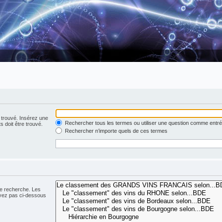
 trouvé. Insérez une
Rechercher tous les termes ou utiliser une question comme entr
s doit être trouvé.
Rechercher n’importe quels de ces termes
ne recherche. Les
ivez pas ci-dessous