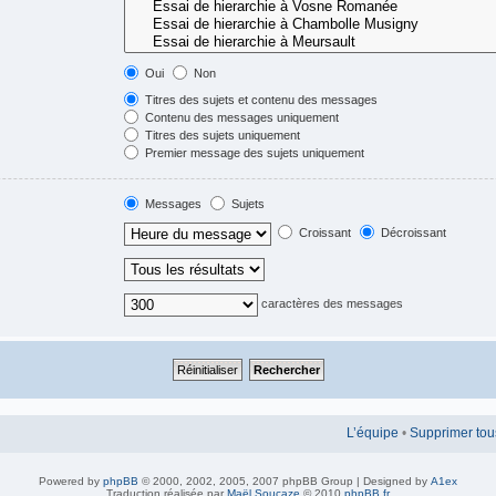
Oui
Non
Titres des sujets et contenu des messages
Contenu des messages uniquement
Titres des sujets uniquement
Premier message des sujets uniquement
Messages
Sujets
Croissant
Décroissant
caractères des messages
L’équipe
•
Supprimer tou
Powered by
phpBB
© 2000, 2002, 2005, 2007 phpBB Group | Designed by
A1ex
Traduction réalisée par
Maël Soucaze
© 2010
phpBB.fr