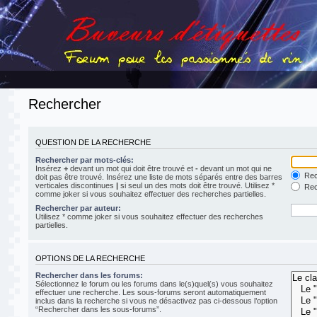
Rechercher
QUESTION DE LA RECHERCHE
Rechercher par mots-clés:
Insérez
+
devant un mot qui doit être trouvé et
-
devant un mot qui ne
Rech
doit pas être trouvé. Insérez une liste de mots séparés entre des barres
verticales discontinues
|
si seul un des mots doit être trouvé. Utilisez *
Rech
comme joker si vous souhaitez effectuer des recherches partielles.
Rechercher par auteur:
Utilisez * comme joker si vous souhaitez effectuer des recherches
partielles.
OPTIONS DE LA RECHERCHE
Rechercher dans les forums:
Sélectionnez le forum ou les forums dans le(s)quel(s) vous souhaitez
effectuer une recherche. Les sous-forums seront automatiquement
inclus dans la recherche si vous ne désactivez pas ci-dessous l’option
“Rechercher dans les sous-forums”.