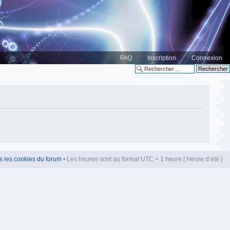
FAQ
Inscription
Connexion
Recherche avancée
s les cookies du forum
• Les heures sont au format UTC + 1 heure [ Heure d’été ]