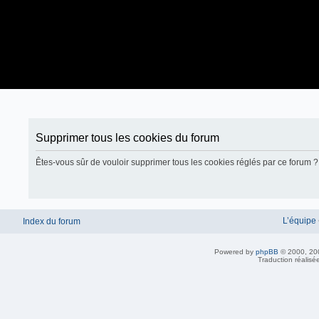
Supprimer tous les cookies du forum
Êtes-vous sûr de vouloir supprimer tous les cookies réglés par ce forum ?
L’équipe
Index du forum
Powered by
phpBB
© 2000, 20
Traduction réalisé