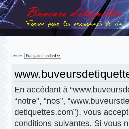
Langue:
www.buveursdetiquettes
En accédant à “www.buveursdeti
“notre”, “nos”, “www.buveursdeti
detiquettes.com”), vous accep
conditions suivantes. Si vous 