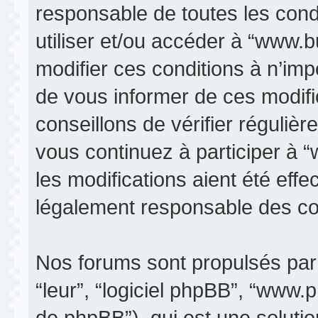
responsable de toutes les condi
utiliser et/ou accéder à “www.
modifier ces conditions à n’im
de vous informer de ces modifi
conseillons de vérifier réguli
vous continuez à participer à 
les modifications aient été eff
légalement responsable des con
Nos forums sont propulsés par p
“leur”, “logiciel phpBB”, “www
de phpBB”), qui est une soluti