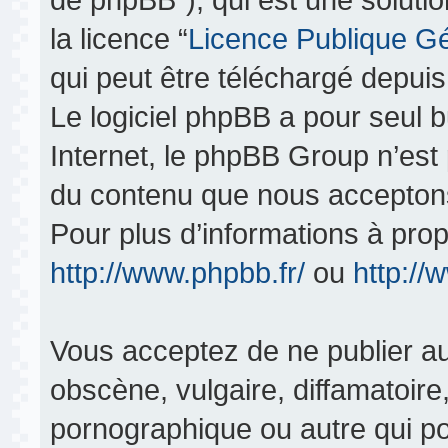
la licence “
Licence Publique G
qui peut être téléchargé depui
Le logiciel phpBB a pour seul bu
Internet, le phpBB Group n’est
du contenu que nous acceptons
Pour plus d’informations à pro
http://www.phpbb.fr/
ou
http:/
Vous acceptez de ne publier au
obscène, vulgaire, diffamatoir
pornographique ou autre qui pou