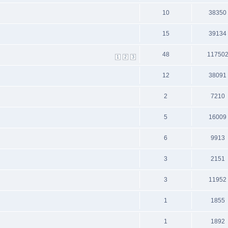
10
38350
15
39134
48
11750
1
2
3
12
38091
2
7210
5
16009
6
9913
3
2151
3
11952
1
1855
1
1892