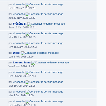
par
vinosophe
Dim 8 Mars 2026 19:28
par
vinosophe
Jeu 20 Nov 2025 22:29
par
Frédéric B.
2
Sam 18 Oct 2025 23:31
par
vinosophe
Mer 18 Juin 2025 08:39
par
vinosophe
Dim 16 Mars 2025 23:23
par
Didier
Lun 3 Fév 2025 16:26
par
Laurent Saura
Ven 8 Nov 2024 12:43
par
vinosophe
Dim 25 Août 2024 22:14
par
vinosophe
Mer 19 Juin 2024 22:08
par
vinosophe
Mar 2 Jan 2024 19:59
par
vinosophe
Dim 24 Déc 2023 16:38