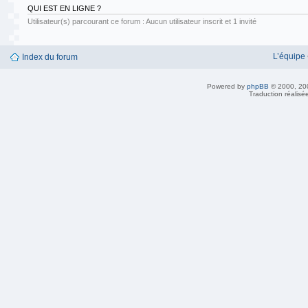
QUI EST EN LIGNE ?
Utilisateur(s) parcourant ce forum : Aucun utilisateur inscrit et 1 invité
L’équipe
Index du forum
Powered by
phpBB
© 2000, 20
Traduction réalisé