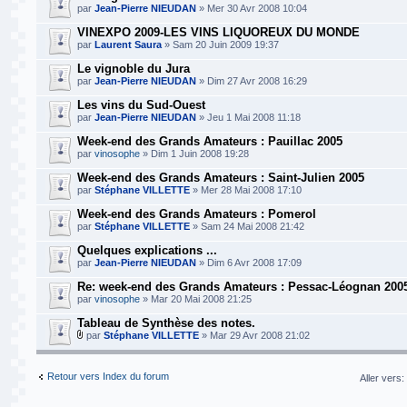
par
Jean-Pierre NIEUDAN
» Mer 30 Avr 2008 10:04
VINEXPO 2009-LES VINS LIQUOREUX DU MONDE
par
Laurent Saura
» Sam 20 Juin 2009 19:37
Le vignoble du Jura
par
Jean-Pierre NIEUDAN
» Dim 27 Avr 2008 16:29
Les vins du Sud-Ouest
par
Jean-Pierre NIEUDAN
» Jeu 1 Mai 2008 11:18
Week-end des Grands Amateurs : Pauillac 2005
par
vinosophe
» Dim 1 Juin 2008 19:28
Week-end des Grands Amateurs : Saint-Julien 2005
par
Stéphane VILLETTE
» Mer 28 Mai 2008 17:10
Week-end des Grands Amateurs : Pomerol
par
Stéphane VILLETTE
» Sam 24 Mai 2008 21:42
Quelques explications ...
par
Jean-Pierre NIEUDAN
» Dim 6 Avr 2008 17:09
Re: week-end des Grands Amateurs : Pessac-Léognan 200
par
vinosophe
» Mar 20 Mai 2008 21:25
Tableau de Synthèse des notes.
par
Stéphane VILLETTE
» Mar 29 Avr 2008 21:02
Retour vers Index du forum
Aller vers: