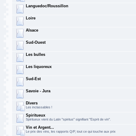
Languedoc/Roussillon
Loire
Alsace
Sud-Ouest
Les bulles
Les liquoreux
Sud-Est
Savoie - Jura
Divers
Les inclassables !
Spiritueux
Spiritueux vient du Latin "spiritus" signifiant "Esprit de vin".
Vin et Argent...
Le prix des vins, les rapports Q/P, tout ce qui touche aux prix