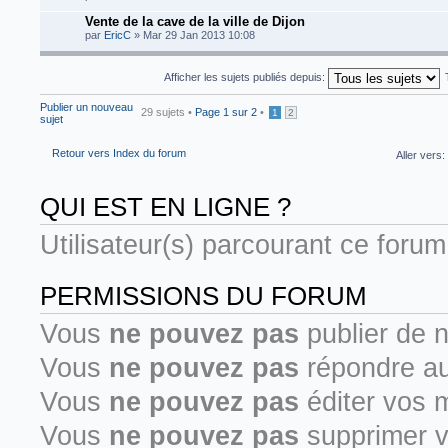
Vente de la cave de la ville de Dijon
par
EricC
» Mar 29 Jan 2013 10:08
Afficher les sujets publiés depuis:
Publier un nouveau
29 sujets •
Page
1
sur
2
•
1
2
sujet
Retour vers Index du forum
Aller vers:
QUI EST EN LIGNE ?
Utilisateur(s) parcourant ce forum 
PERMISSIONS DU FORUM
Vous
ne pouvez pas
publier de 
Vous
ne pouvez pas
répondre au
Vous
ne pouvez pas
éditer vos 
Vous
ne pouvez pas
supprimer 