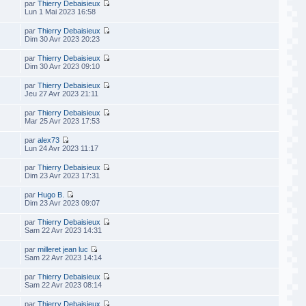
par
Thierry Debaisieux
Lun 1 Mai 2023 16:58
par
Thierry Debaisieux
Dim 30 Avr 2023 20:23
par
Thierry Debaisieux
Dim 30 Avr 2023 09:10
par
Thierry Debaisieux
Jeu 27 Avr 2023 21:11
par
Thierry Debaisieux
Mar 25 Avr 2023 17:53
par
alex73
Lun 24 Avr 2023 11:17
par
Thierry Debaisieux
Dim 23 Avr 2023 17:31
par
Hugo B.
Dim 23 Avr 2023 09:07
par
Thierry Debaisieux
Sam 22 Avr 2023 14:31
par
milleret jean luc
Sam 22 Avr 2023 14:14
par
Thierry Debaisieux
Sam 22 Avr 2023 08:14
par
Thierry Debaisieux