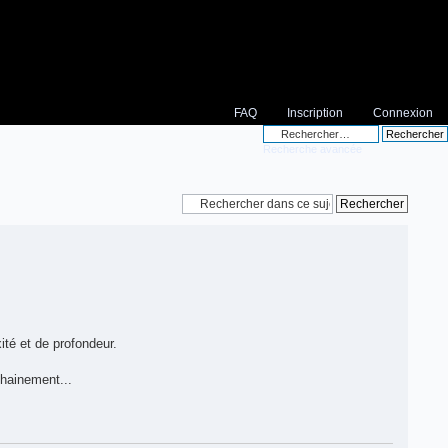
FAQ
Inscription
Connexion
Recherche avancée
té et de profondeur.
chainement...