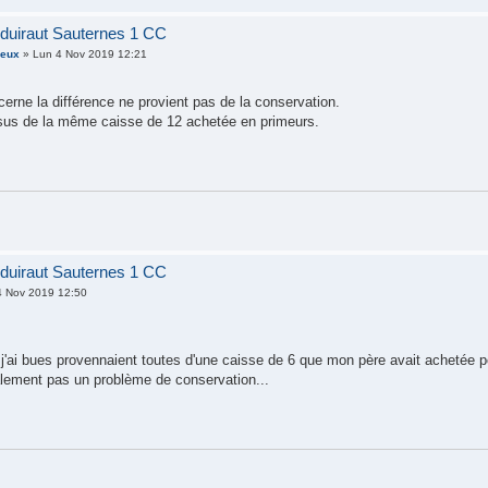
duiraut Sauternes 1 CC
ieux
» Lun 4 Nov 2019 12:21
erne la différence ne provient pas de la conservation.
sus de la même caisse de 12 achetée en primeurs.
duiraut Sauternes 1 CC
 Nov 2019 12:50
e j'ai bues provennaient toutes d'une caisse de 6 que mon père avait achetée 
lement pas un problème de conservation...