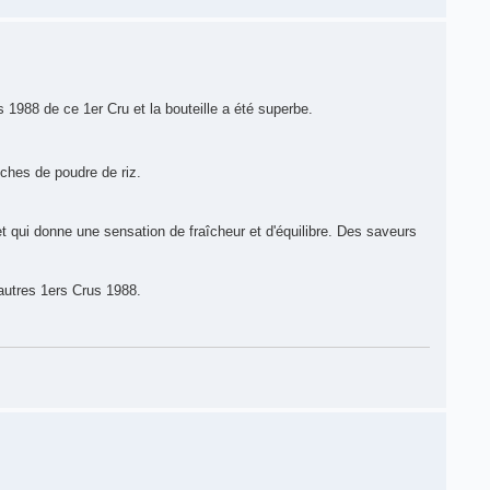
 1988 de ce 1er Cru et la bouteille a été superbe.
ouches de poudre de riz.
 qui donne une sensation de fraîcheur et d'équilibre. Des saveurs
 autres 1ers Crus 1988.