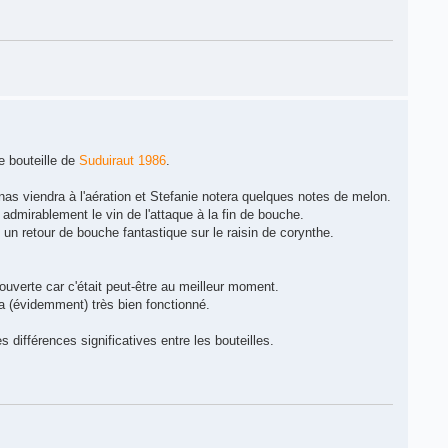
e bouteille de
Suduiraut 1986
.
ananas viendra à l'aération et Stefanie notera quelques notes de melon.
e admirablement le vin de l'attaque à la fin de bouche.
c un retour de bouche fantastique sur le raisin de corynthe.
ouverte car c'était peut-être au meilleur moment.
 (évidemment) très bien fonctionné.
 différences significatives entre les bouteilles.