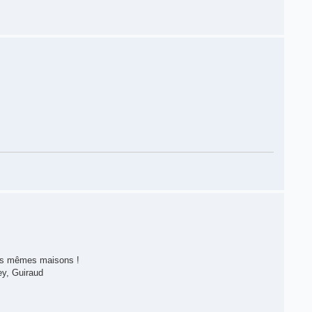
les mêmes maisons !
ey, Guiraud