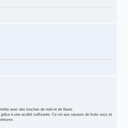
inthe avec des touches de miel et de fleurs.
âce à une acidité suffisante. Ce vin aux saveurs de fruits secs et
amertume.