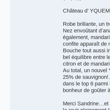
Château d’ YQUEM
Robe brillante, un t
Nez envoûtant d’an
également, mandarin
confite apparaît de 
Bouche tout aussi i
bel équilibre entre le
citron et de mandari
Au total, un nouvel
25% de sauvignon!…
dans le top 6 parmi 
bonheur de goûter à 
Merci Sandrine…et b