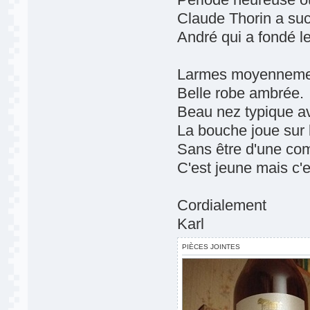
Claude Thorin a suc
André qui a fondé l
Larmes moyennemen
Belle robe ambrée.
Beau nez typique av
La bouche joue sur la
Sans être d'une compl
C'est jeune mais c'e
Cordialement
Karl
PIÈCES JOINTES