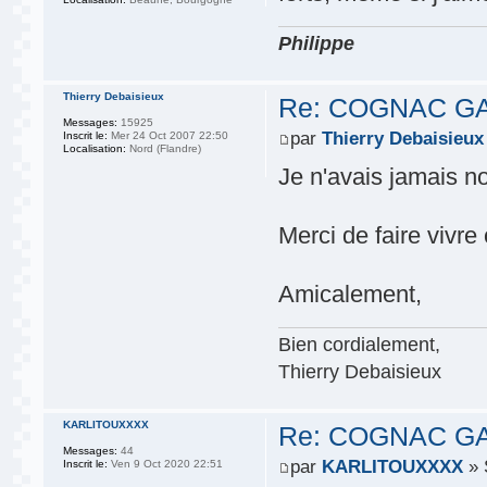
Philippe
Thierry Debaisieux
Re: COGNAC G
Messages:
15925
par
Thierry Debaisieux
Inscrit le:
Mer 24 Oct 2007 22:50
Localisation:
Nord (Flandre)
Je n'avais jamais n
Merci de faire vivre 
Amicalement,
Bien cordialement,
Thierry Debaisieux
KARLITOUXXXX
Re: COGNAC G
Messages:
44
par
KARLITOUXXXX
» 
Inscrit le:
Ven 9 Oct 2020 22:51