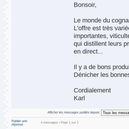
Bonsoir,
Le monde du cognac
L'offre est très va
importantes, viticult
qui distillent leurs
en direct...
Il y a de bons produ
Dénicher les bonnes
Cordialement
Karl
Afficher les messages publiés depuis:
Publier une
4 messages • Page
1
sur
1
réponse