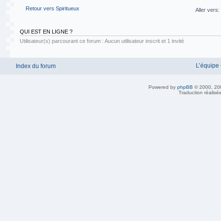
Retour vers Spiritueux
Aller vers:
QUI EST EN LIGNE ?
Utilisateur(s) parcourant ce forum : Aucun utilisateur inscrit et 1 invité
L’équipe
Index du forum
Powered by
phpBB
© 2000, 20
Traduction réalisé