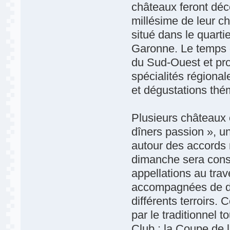
châteaux feront déco
millésime de leur c
situé dans le quarti
Garonne. Le temps d
du Sud-Ouest et pro
spécialités régiona
et dégustations thé
Plusieurs châteaux 
dîners passion », une
autour des accords 
dimanche sera consa
appellations au trav
accompagnées de dé
différents terroirs.
par le traditionnel 
Club : la Coupe de 