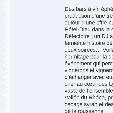
Des bars à vin éphé
production d’une tr
autour d’une offre c
Hôtel-Dieu dans la 
Réfectoire ; un DJ 
farniente histoire 
deux soirées… Voilà
hermitage pour la d
événement qui perme
vignerons et vigner
d’échanger avec eux
cher au cœur des Ly
vaste de l’ensemble 
Vallée du Rhône, pr
cépage syrah et des
de la roussanne.