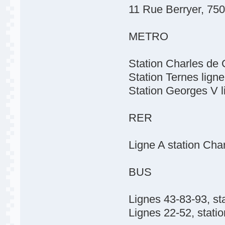
11 Rue Berryer, 750
METRO
Station Charles de G
Station Ternes ligne
Station Georges V l
RER
Ligne A station Char
BUS
Lignes 43-83-93, s
Lignes 22-52, stati