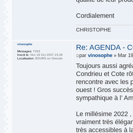
Cordialement
CHRISTOPHE
vinosophe
Re: AGENDA - C
Messages:
7263
par
vinosophe
» Mar 19
Inscrit le:
Ven 19 Oct 2007 23:38
Localisation:
BOURG en Gironde
Toujours aussi agré
Condrieu et Cote rô
rencontre avec les 
ouest ! Gros succè
sympathique à l’ Am
Le millésime 2022 ,
vraiment très élégan
très accessibles à 