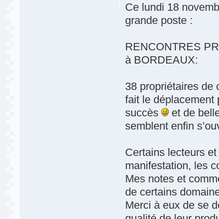
Ce lundi 18 novemb
grande poste :
RENCONTRES PR
à BORDEAUX:
38 propriétaires de
fait le déplacement 
succès
et de bell
semblent enfin s’ouv
Certains lecteurs et
manifestation, les 
Mes notes et commen
de certains domaines
Merci à eux de se dé
qualité de leur pro