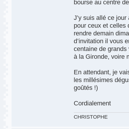
bourse au centre de
J’y suis allé ce jo
pour ceux et celles 
rendre demain dima
d’invitation il vous
centaine de grands 
à la Gironde, voir
En attendant, je va
les millésimes dégu
goûtés !)
Cordialement
CHRISTOPHE