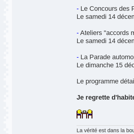
-
Le Concours des P't
Le samedi 14 décem
-
Ateliers "accords m
Le samedi 14 décem
-
La Parade automob
Le dimanche 15 dé
Le programme détai
Je regrette d'habite
La vérité est dans la bou