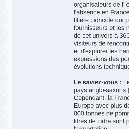
organisateurs de l' 
l'absence en France
filière cidricole qui
fournisseurs et les 
de cet univers à 360
visiteurs de rencont
et d'explorer les har
expressions des pom
évolutions technique
Le saviez-vous :
Le
pays anglo-saxons (
Cependant, la Franc
Europe avec plus de
000 tonnes de pomme
litres de cidre son
l'exportation.