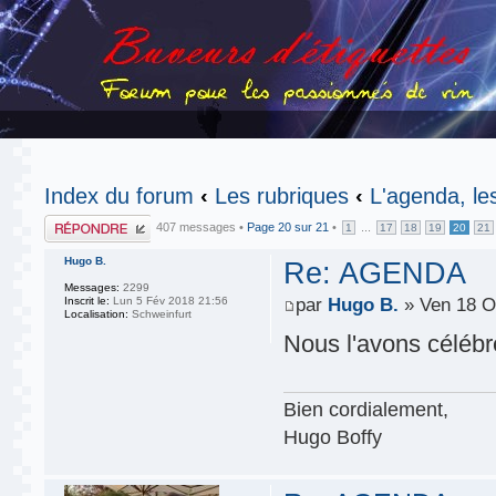
Index du forum
‹
Les rubriques
‹
L'agenda, le
Publier une
407 messages •
Page
20
sur
21
•
...
1
17
18
19
20
21
réponse
Hugo B.
Re: AGENDA
Messages:
2299
Inscrit le:
Lun 5 Fév 2018 21:56
par
Hugo B.
» Ven 18 O
Localisation:
Schweinfurt
Nous l'avons céléb
Bien cordialement,
Hugo Boffy