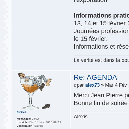
Informations prati
13, 14 et 15 févrie
Journées professionn
le 15 février.
Informations et rése
La vérité est dans la bou
Re: AGENDA
par
alex73
» Mar 4 Fév 
Merci Jean Pierre po
Bonne fin de soirée
alex73
Alexis
Messages:
2592
Inscrit le:
Dim 14 Nov 2010 09:43
Localisation:
Savoie