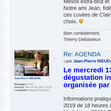
Mesnil extra-brut et
Notre ami Jean, fid
ces cuvées de Clair
choix.
Bien cordialement,
Thierry Debaisieux
Re: AGENDA
par
Jean-Pierre NIEU
Le mercredi 1
dégustation in
Jean-Pierre NIEUDAN
organisée par 
Messages:
9713
Inscrit le:
Mer 24 Oct 2007 10:23
Localisation:
Hautes Pyrénées
Informations pratiq
2019 de 18 heures à