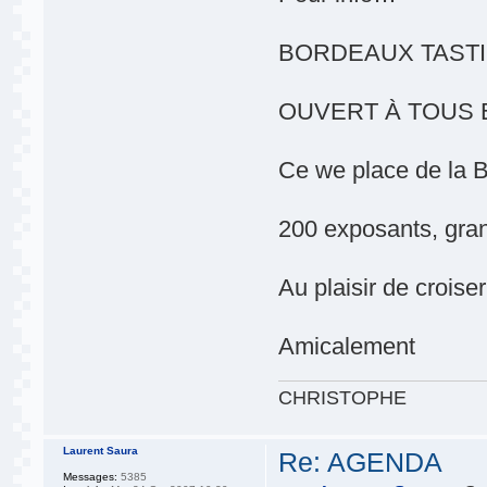
BORDEAUX TASTI
OUVERT À TOUS E
Ce we place de la 
200 exposants, gran
Au plaisir de croise
Amicalement
CHRISTOPHE
Laurent Saura
Re: AGENDA
Messages:
5385